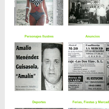
Personajes Ilustres
Anuncios
Deportes
Ferias, Fiestas y Merca