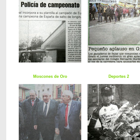
Moscones de Oro
Deportes 2