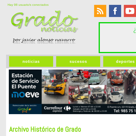
Hay 98 usuario/s conectados
noticias
sucesos
deportes
Archivo Histórico de Grado