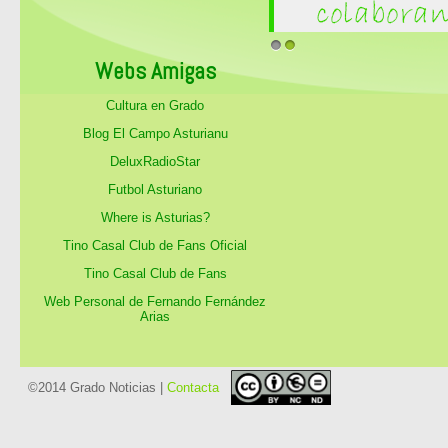
1
2
Webs Amigas
Cultura en Grado
Blog El Campo Asturianu
DeluxRadioStar
Futbol Asturiano
Where is Asturias?
Tino Casal Club de Fans Oficial
Tino Casal Club de Fans
Web Personal de Fernando Fernández
Arias
©2014 Grado Noticias |
Contacta