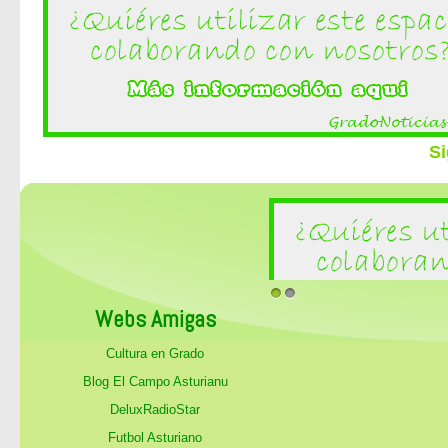
Si
1
2
Webs Amigas
Cultura en Grado
Blog El Campo Asturianu
DeluxRadioStar
Futbol Asturiano