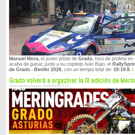
Manuel Mora,
el joven piloto de
Grado,
hizo de profeta en
acaba de ganar, junto a su copiloto Iván Bajo, el
RallySprin
de Grado - Benfer 2026
, con un tiempo total de:
18:19.9.
L
Grado volverá a orgazinar la IX edición de Meri
Javier Alonso Navarro. 02/06/2026 07:12