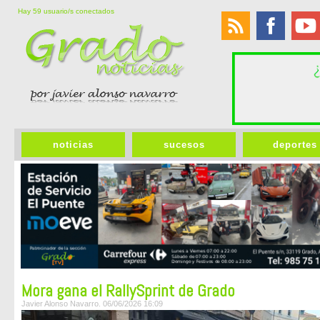
Hay 59 usuario/s conectados
noticias
sucesos
deportes
Mora gana el RallySprint de Grado
Javier Alonso Navarro. 06/06/2026 16:09