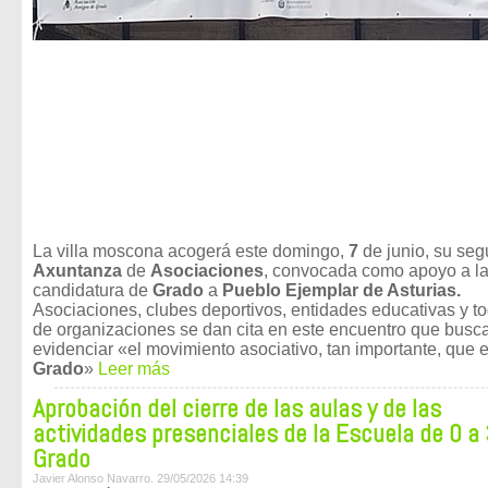
La villa moscona acogerá este domingo,
7
de junio, su se
Axuntanza
de
Asociaciones
, convocada como apoyo a l
candidatura de
Grado
a
Pueblo Ejemplar de Asturias.
Asociaciones, clubes deportivos, entidades educativas y to
de organizaciones se dan cita en este encuentro que busc
evidenciar «el movimiento asociativo, tan importante, que e
Grado
»
Leer más
Aprobación del cierre de las aulas y de las
actividades presenciales de la Escuela de 0 a 
Grado
Javier Alonso Navarro. 29/05/2026 14:39