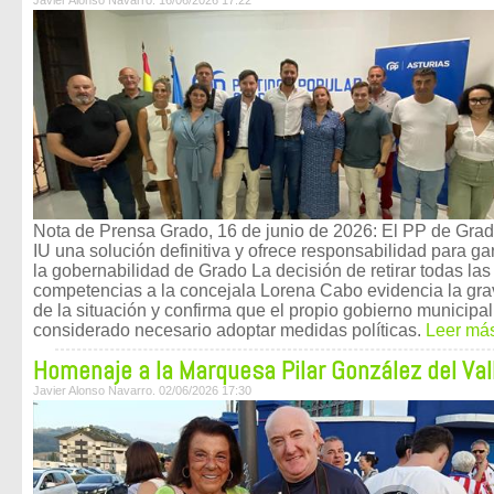
Javier Alonso Navarro. 16/06/2026 17:22
Nota de Prensa Grado, 16 de junio de 2026: El PP de Grad
IU una solución definitiva y ofrece responsabilidad para ga
la gobernabilidad de Grado La decisión de retirar todas las
competencias a la concejala Lorena Cabo evidencia la gr
de la situación y confirma que el propio gobierno municipal
considerado necesario adoptar medidas políticas.
Leer má
Homenaje a la Marquesa Pilar González del Val
Javier Alonso Navarro. 02/06/2026 17:30