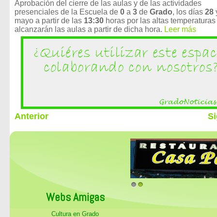
Aprobación del cierre de las aulas y de las actividades
presenciales de la Escuela de
0
a
3
de
Grado
, los días
28
mayo a partir de las
13:30
horas por las altas temperaturas
alcanzarán las aulas a partir de dicha hora.
Leer más
Anterior
Si
1
2
Webs Amigas
Cultura en Grado