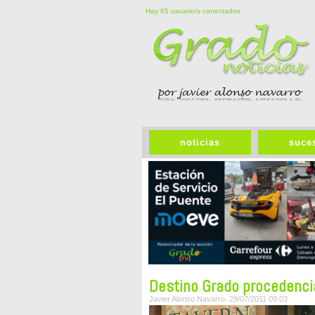
Hay 65 usuario/s conectados
noticias
suce
Destino Grado procedenci
Javier Alonso Navarro. 29/07/2011 09:03