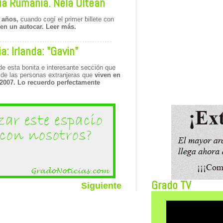
ia Rumania. Nela Oltean
 años,
cuando cogí el primer billete con
 en un autocar. Leer más.
: Irlanda: "Gavin"
e esta bonita e interesante sección que
de las personas extranjeras que
viven en
2007. Lo recuerdo perfectamente
Grado TV
Siguiente