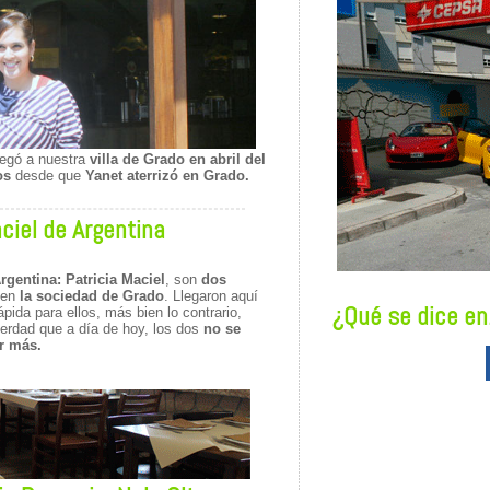
legó a nuestra
villa de Grado en abril del
os
desde que
Yanet aterrizó en Grado.
ciel de Argentina
rgentina:
Patricia Maciel
, son
dos
 en
la sociedad de Grado
. Llegaron aquí
¿Qué se dice en.
ápida para ellos, más bien lo contrario,
verdad que a día de hoy, los dos
no se
er más.