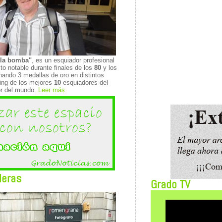
la bomba"
, es un esquiador profesional
ito notable durante finales de los
80
y los
anando 3 medallas de oro en distintos
king de los mejores
10
esquiadores del
r del mundo.
Leer más
Heras
Grado TV