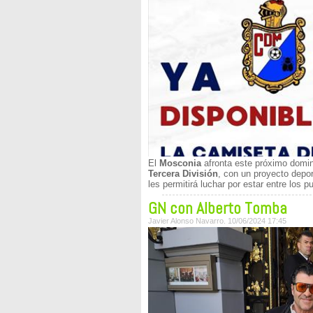
El
Mosconia
afronta este próximo domin
Tercera División
, con un proyecto depor
les permitirá luchar por estar entre los p
GN con Alberto Tomba
Javier Alonso Navarro. 10/06/2024 17:45