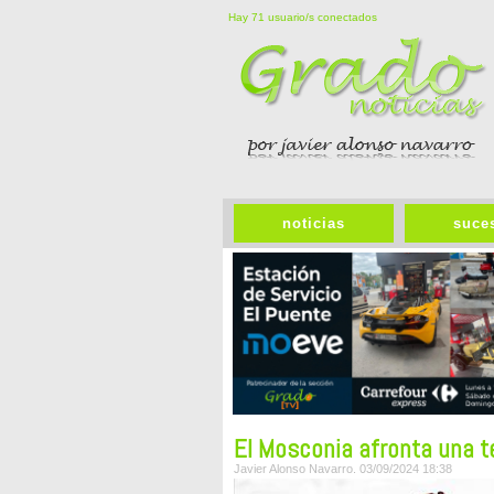
Hay 71 usuario/s conectados
noticias
suce
El Mosconia afronta una 
Javier Alonso Navarro. 03/09/2024 18:38