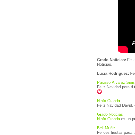
Grado Noticias:
Felic
Noticias.
Lucia Rodriguez:
Fel
Paraíso Alvarez Sierr
Feliz Navidad para ti
Ninfa Granda
Feliz Navidad David, 
Grado Noticias
Ninfa Granda
es un pr
Beli Muñiz
Felices fiesta