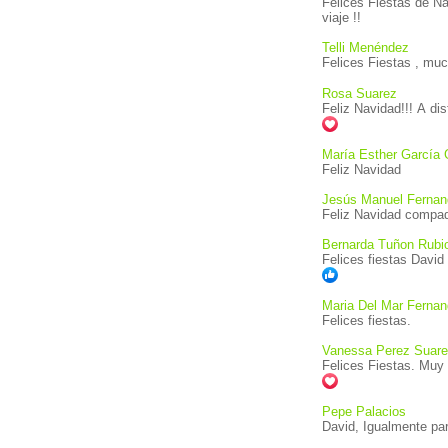
Felices Fiestas de N
viaje !!
Telli Menéndez
Felices Fiestas , muc
Rosa Suarez
Feliz Navidad!!! A di
María Esther García 
Feliz Navidad
Jesús Manuel Fernan
Feliz Navidad compa
Bernarda Tuñon Rubi
Maria Del Mar Ferna
Felices fiestas.
Vanessa Perez Suar
Felices Fiestas. Muy 
Pepe Palacios
David, Igualmente par