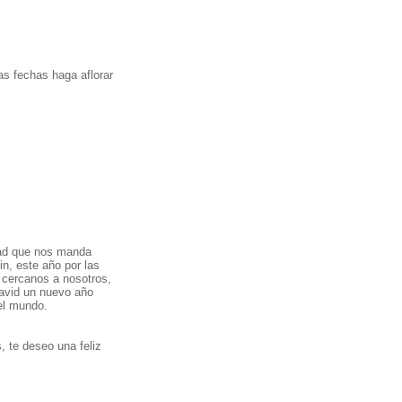
ue andan por el mundo.