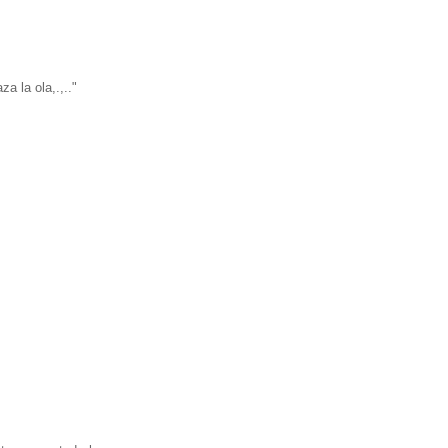
a la ola,.,.."