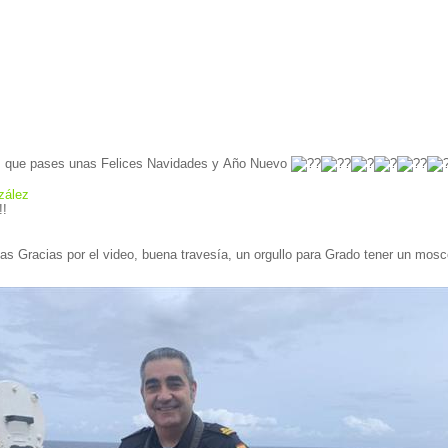
d, que pases unas Felices Navidades y Año Nuevo
zález
!!
s Gracias por el video, buena travesía, un orgullo para Grado tener un mosc