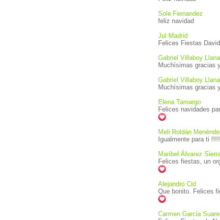
Sole Fernandez
feliz navidad
Jul Madrid
Felices Fiestas David
Gabriel Villaboy Llana
Muchísimas gracias y 
Gabriel Villaboy Llana
Muchísimas gracias y 
Elena Tamargo
Felices navidades para
Meli Roldán Menénde
Igualmente para ti !!!!
Maribel Álvarez Sierr
Felices fiestas, un or
Alejandro Cid
Que bonito. Felices fi
Carmen Garcia Suare