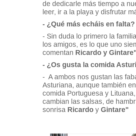
de dedicarle más tiempo a nue
leer, ir a la playa y disfrutar 
- ¿Qué más echáis en falta?
- Sin duda lo primero la fami
los amigos, es lo que uno sie
comentan
Ricardo y Gintare
- ¿Os gusta la comida Astur
- A ambos nos gustan las faba
Asturiana, aunque también en
comida Portuguesa y Lituana, 
cambian las salsas, de hamb
sonrisa
Ricardo
y
Gintare"