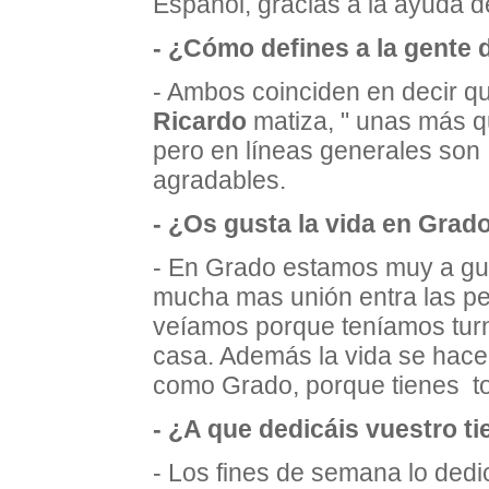
Español, gracias a la ayuda 
- ¿Cómo defines a la gente
- Ambos coinciden en decir q
Ricardo
matiza, " unas más q
pero en líneas generales son
agradables.
- ¿Os gusta la vida en Grad
- En Grado estamos muy a gus
mucha mas unión entra las pe
veíamos porque teníamos turno
casa. Además la vida se hace
como Grado, porque tienes to
- ¿A que dedicáis vuestro t
- Los fines de semana lo ded