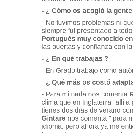
- ¿ Cómo os acogió la gent
- No tuvimos problemas ni qu
siempre fui presentado a tod
Portugués muy conocido e
las puertas y confianza con l
- ¿ En qué trabajas ?
- En Grado trabajo como autó
- ¿ Qué más os costó adapt
- Para mi nada nos comenta
clima que en Inglaterra" allí a
tienes dos días de verano con
Gintare
nos comenta " para m
idioma, pero ahora ya me ent