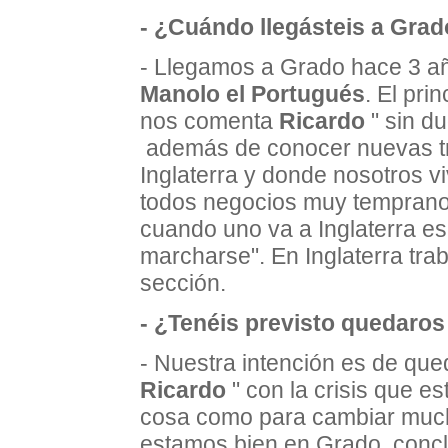
- ¿Cuándo llegásteis a Grado
- Llegamos a Grado hace 3 año
Manolo el Portugués
. El pri
nos comenta
Ricardo
" sin d
además de conocer nuevas tra
Inglaterra y donde nosotros v
todos negocios muy temprano.
cuando uno va a Inglaterra es 
marcharse". En Inglaterra trab
sección.
- ¿Tenéis previsto quedaro
- Nuestra intención es de qu
Ricardo
" con la crisis que e
cosa como para cambiar muc
estamos bien en Grado, conc