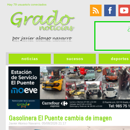
Hay 79 usuario/s conectados
noticias
sucesos
deportes
Gasolinera El Puente cambia de imagen
Javier Alonso Navarro. 05/08/2026 21:17