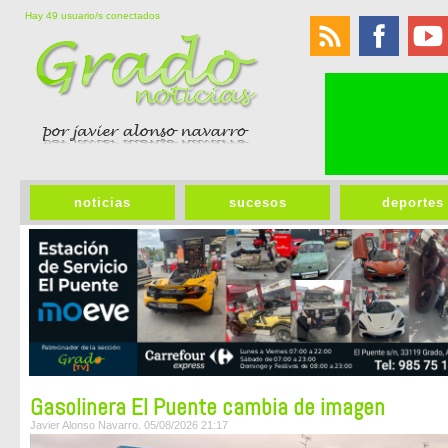
Hay 49 usuario/s conectados
noticias
sucesos
deportes
Gasolinera El Puente cambia de imagen
Javier Alonso Navarro. 05/08/2026 21:17