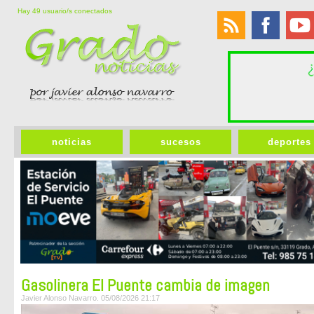
Hay 49 usuario/s conectados
noticias
sucesos
deportes
Gasolinera El Puente cambia de imagen
Javier Alonso Navarro. 05/08/2026 21:17