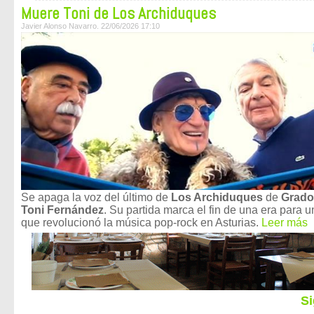
Muere Toni de Los Archiduques
Javier Alonso Navarro. 22/06/2026 17:10
Se apaga la voz del último de
Los Archiduques
de
Grado
Toni Fernández
. Su partida marca el fin de una era para 
que revolucionó la música pop-rock en Asturias.
Leer más
Si