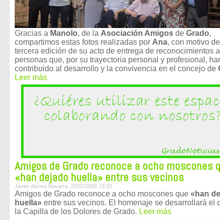
Gracias a
Manolo
, de la
Asociación Amigos
de
Grado
,
compartimos estas fotos realizadas por
Ana
, con motivo de
tercera edición de su acto de entrega de reconocimientos a
personas que, por su trayectoria personal y profesional, ha
contribuido al desarrollo y la convivencia en el concejo de
Leer más
Amigos de Grado reconoce a ocho moscones 
«han dejado huella» entre sus vecinos
Javier Alonso Navarro. 23/07/2026 19:32
Amigos de Grado reconoce a ocho moscones que
«han de
huella»
entre sus vecinos. El homenaje se desarrollará el 
la Capilla de los Dolores de Grado.
Leer más