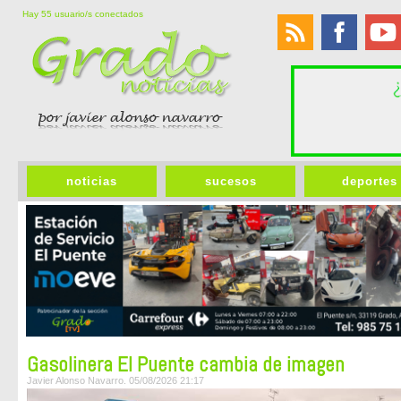
Hay 55 usuario/s conectados
noticias
sucesos
deportes
Gasolinera El Puente cambia de imagen
Javier Alonso Navarro. 05/08/2026 21:17