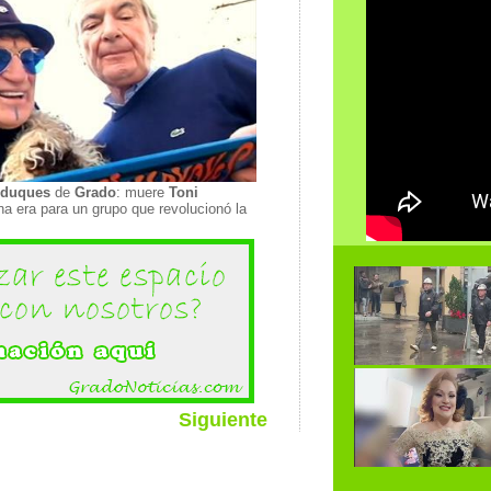
iduques
de
Grado
: muere
Toni
una era para un grupo que revolucionó la
Siguiente