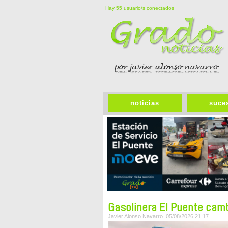
Hay 55 usuario/s conectados
noticias
suce
Gasolinera El Puente cam
Javier Alonso Navarro. 05/08/2026 21:17