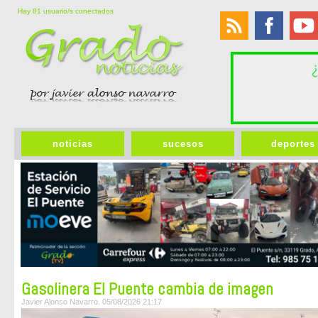
Hay 81 usuario/s conectados
noticias
sucesos
deportes
Gasolinera El Puente cambia de imagen
Javier Alonso Navarro. 05/08/2026 21:17